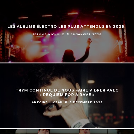
LES ALBUMS ÉLECTRO LES PLUS ATTENDUS EN 2026 !
JÉRÔME MICHOUX
16 JANVIER 2026
TRYM CONTINUE DE NOUS FAIRE VIBRER AVEC
« REQUIEM FOR A RAVE »
ANTOINE LUCZAK
3 DÉCEMBRE 2025