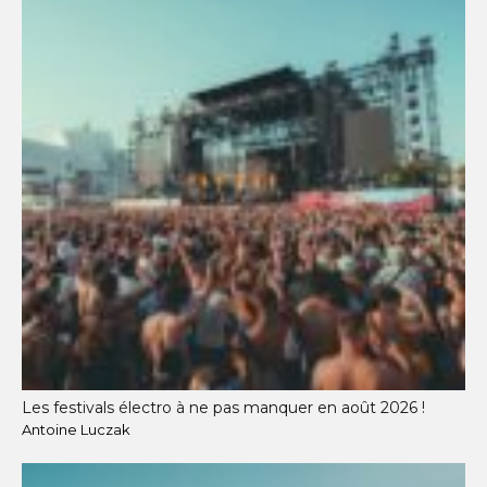
Les festivals électro à ne pas manquer en août 2026 !
Antoine Luczak