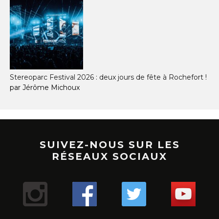
Stereoparc Festival 2026 : deux jours de fête à Rochefort !
par Jérôme Michoux
SUIVEZ-NOUS SUR LES
RÉSEAUX SOCIAUX