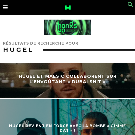
RÉSULTATS DE RECHERCHE POUR:
HUGEL
HUGEL ET MAESIC COLLABORENT SUR
L’ENVOÛTANT « DUBAI SHIT »
HUGEL REVIENT EN FORCE AVEC LA BOMBE « GIMME
DAT » !