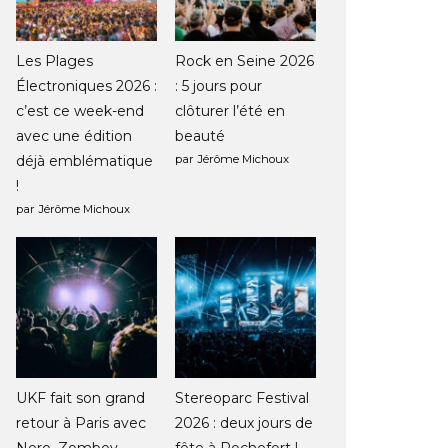
Les Plages
Rock en Seine 2026
Électroniques 2026 :
: 5 jours pour
c’est ce week-end
clôturer l’été en
avec une édition
beauté
déjà emblématique
par Jérôme Michoux
!
par Jérôme Michoux
UKF fait son grand
Stereoparc Festival
retour à Paris avec
2026 : deux jours de