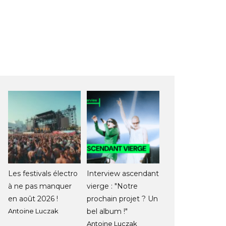
Les festivals électro
Interview ascendant
à ne pas manquer
vierge : "Notre
en août 2026 !
prochain projet ? Un
Antoine Luczak
bel album !"
Antoine Luczak