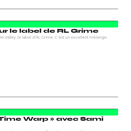
sur le label de RL Grime
le Valley, le label d’RL Grime. C’est un excellent mélange…
 Time Warp » avec Sami