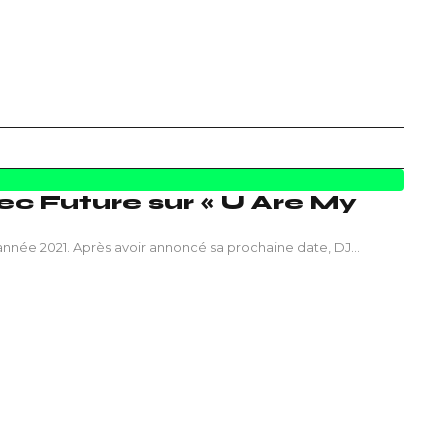
c Future sur « U Are My
 d’année 2021. Après avoir annoncé sa prochaine date, DJ…