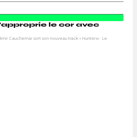
approprie le cor avec
adimir Cauchemar sort son nouveau track « Hunters« . Le