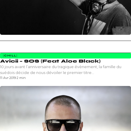
CHILL
Avicii – SOS (Feat Aloe Black)
10 jours avant l’anniversaire du tragique évènement, la famille du
suédois décide de nous dévoiler le premier titre…
11 Avr 2019
·
2 min