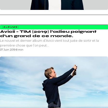
ALBUMS
Avicii – TIM (2019) l’adieu poignant
d’un grand de ce monde.
Le nouvel et dernier album d’Avicii vient tout juste de sortir et la
première chose que l’on peut…
07 Juin 2019
·
8 min