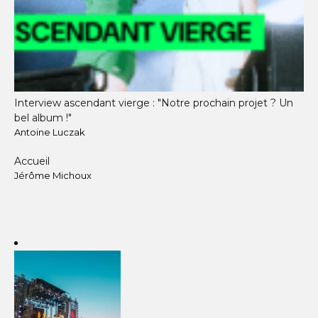
Interview ascendant vierge : "Notre prochain projet ? Un
bel album !"
Antoine Luczak
Accueil
Jérôme Michoux