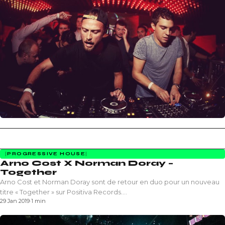
PROGRESSIVE HOUSE
Arno Cost X Norman Doray –
Together
Arno Cost et Norman Doray sont de retour en duo pour un nouveau
titre « Together » sur Positiva Records.…
29 Jan 2019
·
1 min