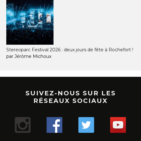
Stereoparc Festival 2026 : deux jours de fête à Rochefort !
par Jérôme Michoux
SUIVEZ-NOUS SUR LES
RÉSEAUX SOCIAUX