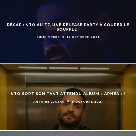
RÉCAP : NTO AU T7, UNE RELEASE PARTY À COUPER LE
SOUFFLE !
JULIE MYCKE
14 OCTOBRE 2021
NTO SORT SON TANT ATTENDU ALBUM « APNEA » !
ANTOINE LUCZAK
8 OCTOBRE 2021