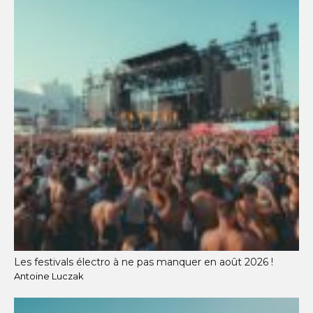
Les festivals électro à ne pas manquer en août 2026 !
Antoine Luczak