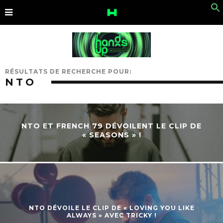
RÉSULTATS DE RECHERCHE POUR:
NTO
NTO ET FRENCH 79 DÉVOILENT LE CLIP DE
« SEASONS » !
NTO DÉVOILE LE CLIP DE « LOVING YOU LIKE
ALWAYS » AVEC TRICKY !